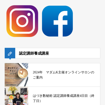
認定講師養成講座
2024年 マダムK主催オンラインサロンの
ご案内
はづき数秘術 認定講師養成講座4日目（終
了日）