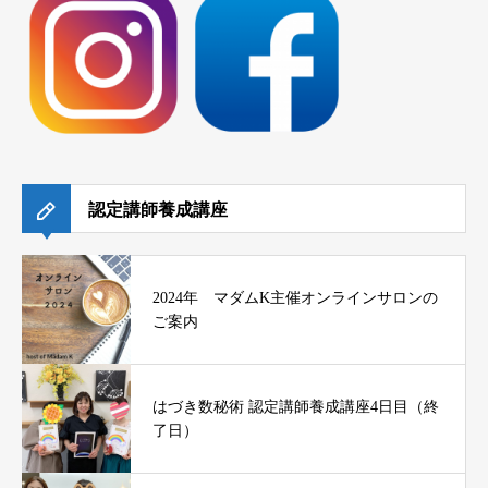
認定講師養成講座
2024年 マダムK主催オンラインサロンの
ご案内
はづき数秘術 認定講師養成講座4日目（終
了日）