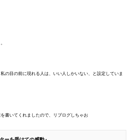
と。
、私の目の前に現れる人は、いい人しかいない、と設定していま
想を書いてくれましたので、リブログしちゃお
ターを受けての感動』