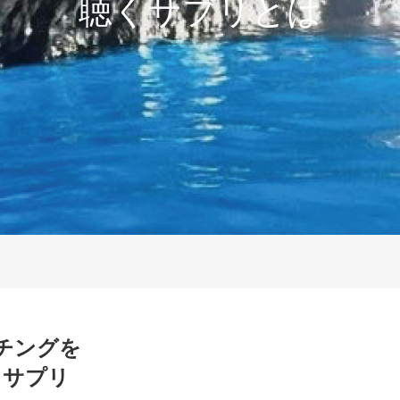
聴くサプリとは
チングを
くサプリ