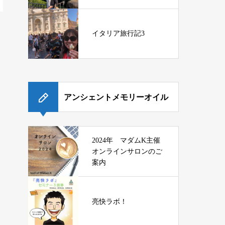
イタリア旅行記3
アンシェントメモリーオイル
2024年 マダムK主催
オンラインサロンのご
案内
亮快ラボ！