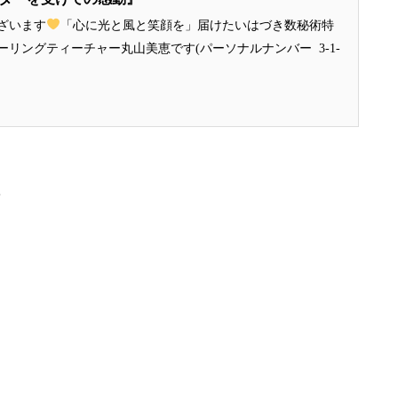
ざいます
「心に光と風と笑顔を」届けたいはづき数秘術特
リングティーチャー丸山美恵です(パーソナルナンバー 3-1-
て