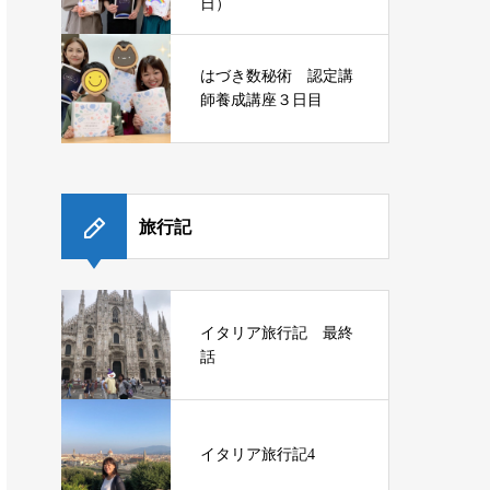
日）
はづき数秘術 認定講
師養成講座３日目
旅行記
イタリア旅行記 最終
話
イタリア旅行記4