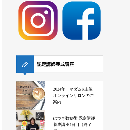
認定講師養成講座
2024年 マダムK主催
オンラインサロンのご
案内
はづき数秘術 認定講師
養成講座4日目（終了