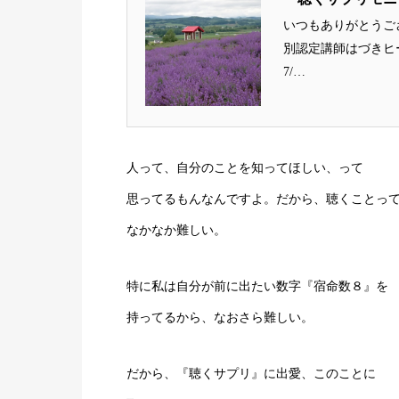
いつもありがとうご
別認定講師はづきヒー
7/…
人って、自分のことを知ってほしい、って
思ってるもんなんですよ。だから、聴くことっ
なかなか難しい。
特に私は自分が前に出たい数字『宿命数８』を
持ってるから、なおさら難しい。
だから、『聴くサプリ』に出愛、このことに