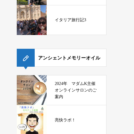
イタリア旅行記3
アンシェントメモリーオイル
2024年 マダムK主催
オンラインサロンのご
案内
亮快ラボ！