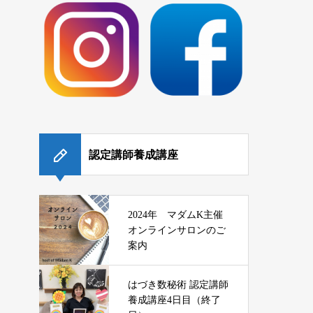
認定講師養成講座
2024年 マダムK主催
オンラインサロンのご
案内
はづき数秘術 認定講師
養成講座4日目（終了