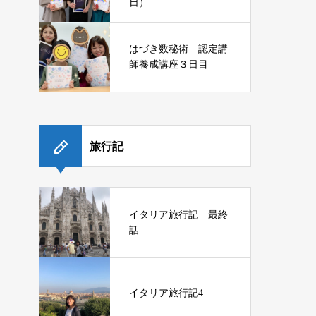
日）
はづき数秘術 認定講
師養成講座３日目
旅行記
イタリア旅行記 最終
話
イタリア旅行記4