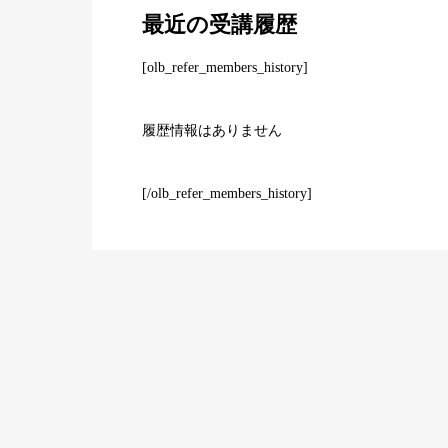
最近の受講履歴
[olb_refer_members_history]
履歴情報はありません
[/olb_refer_members_history]