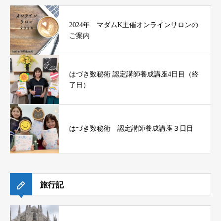
2024年 マダムK主催オンラインサロンの
ご案内
はづき数秘術 認定講師養成講座4日目（終
了日）
はづき数秘術 認定講師養成講座３日目
旅行記