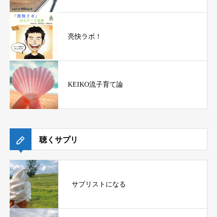
亮快ラボ！
KEIKO流子育て論
聴くサプリ
サプリストになる