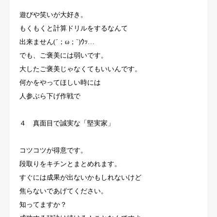
遊びや笑いが大好き。
もくもくと計算ドリルをするなんて
出来ません(´；ω；`)ｳｯ…
でも、ご褒美には弱いです。
大したご褒美じゃなくてもいいんです。
何かをやってほしい時には
人参ぶら下げ作戦で
４ 真面目で誠実な「堅実家」
コツコツが得意です。
段取りをキチンとまとめれます。
すぐには成果が出ないかもしれないけど
焦らないであげてください。
知ってますか？