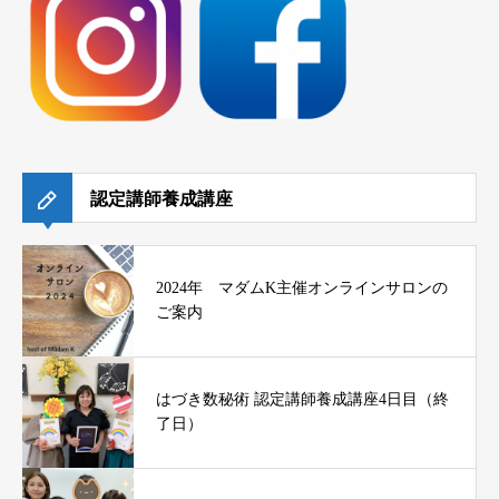
認定講師養成講座
2024年 マダムK主催オンラインサロンの
ご案内
はづき数秘術 認定講師養成講座4日目（終
了日）