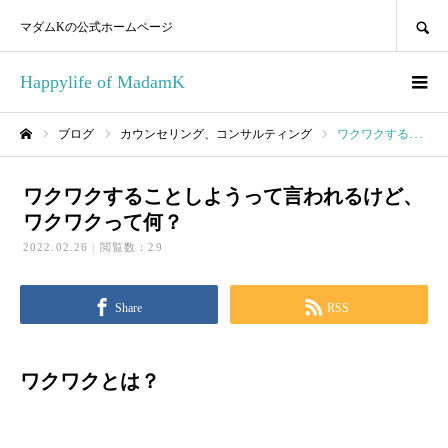
SEARCH
マダムKの公式ホームページ
Happylife of MadamK
ブログ
カウンセリング、コンサルティング
ワクワクすることしようって言われるけど、ワクワクって何？
ホーム
ワクワクすることしようって言われるけど、
ワクワクって何？
2022.02.26
閲覧数：29
Share
RSS
ワクワクとは？