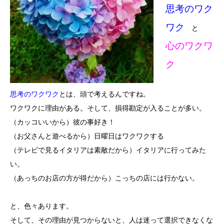
思考のワク
ワク
と
心のワクワ
ク
思考のワクワク
とは、頭で考えるんですね。
ワクワクに理由がある。そして、損得勘定が入ることが多い。
（カッコいいから）彼の事好き！
（お父さんと遊べるから）日曜日はワクワクする
（テレビで見るイタリアは素敵だから）イタリアに行ってみた
い。
（あっちのお店の方が得だから）こっちの店には行かない。
と、色々あります。
そして、その理由が見つからないと、人は迷って選択できなくな