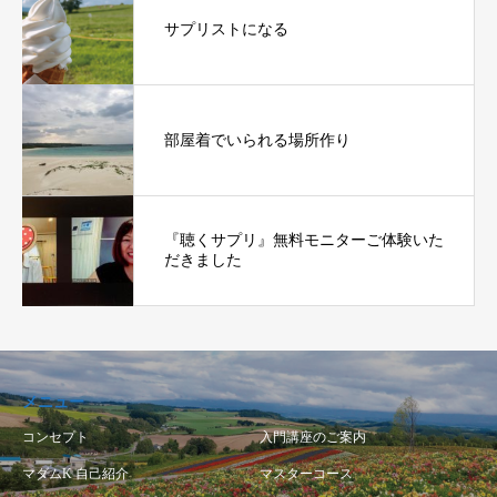
サプリストになる
部屋着でいられる場所作り
『聴くサプリ』無料モニターご体験いた
だきました
メニュー
コンセプト
入門講座のご案内
マダムK 自己紹介
マスターコース