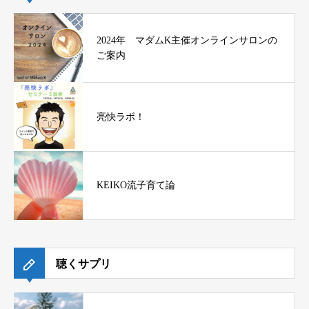
2024年 マダムK主催オンラインサロンの
ご案内
亮快ラボ！
KEIKO流子育て論
聴くサプリ